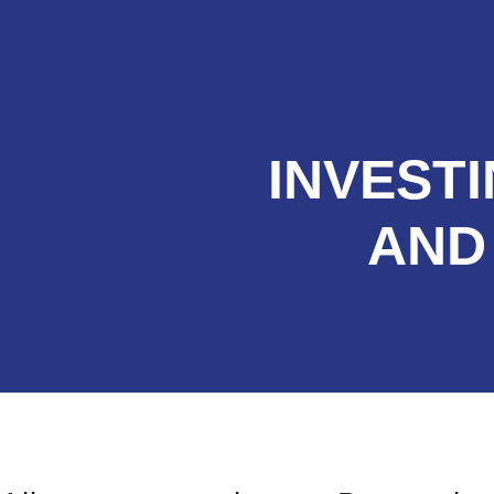
INVESTI
AND