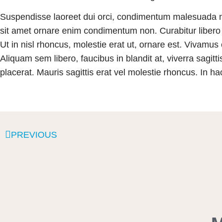
Suspendisse laoreet dui orci, condimentum malesuada nisl 
sit amet ornare enim condimentum non. Curabitur libero d
Ut in nisl rhoncus, molestie erat ut, ornare est. Vivam
Aliquam sem libero, faucibus in blandit at, viverra sagitt
placerat. Mauris sagittis erat vel molestie rhoncus. In h
PREVIOUS