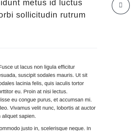
idunt metus id luctus
rbi sollicitudin rutrum
usce ut lacus non ligula efficitur
esuada, suscipit sodales mauris. Ut sit
dales lacinia felis, quis iaculis tortor
ttitor eu. Proin at nisi lectus.
isse eu congue purus, et accumsan mi.
eo. Vivamus velit nunc, lobortis at auctor
 aliquet sapien.
commodo justo in, scelerisque neque. In