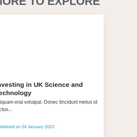
MORE TO EXPLORE
nvesting in UK Science and
echnology
iquam erat volutpat. Donec tincidunt metus id
ctus...
blished on
24 January 2023