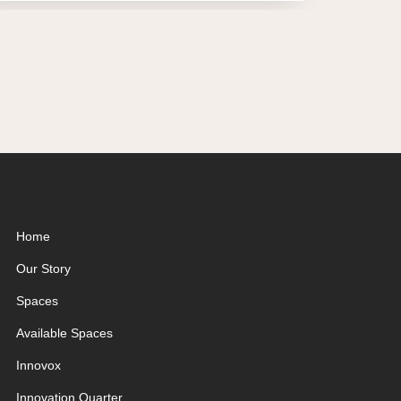
Home
Our Story
Spaces
Available Spaces
Innovox
Innovation Quarter