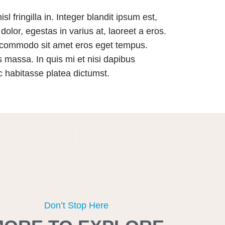
fringilla in. Integer blandit ipsum est,
olor, egestas in varius at, laoreet a eros.
us commodo sit amet eros eget tempus.
is massa. In quis mi et nisi dapibus
ac habitasse platea dictumst.
Don’t Stop Here