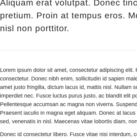
Aliquam erat volutpat. Donec tinc
pretium. Proin at tempus eros. Mo
nisl non porttitor.
Lorem ipsum dolor sit amet, consectetur adipiscing elit. F
consectetur. Donec nibh enim, sollicitudin id sapien mal
amet justo fringilla, dictum lacus id, mattis nisl. Nullam so
imperdiet nec. Fusce luctus purus justo, ac blandit elit por
Pellentesque accumsan ac magna non viverra. Suspend
Praesent iaculis in magna eget aliquam. Donec at lacus l
sed, venenatis in nisl. Maecenas vitae lobortis diam, non
Donec id consectetur libero. Fusce vitae nisi interdum, 